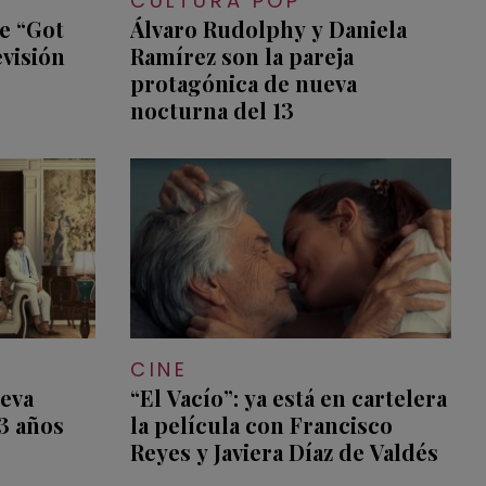
CULTURA POP
e “Got
Álvaro Rudolphy y Daniela
evisión
Ramírez son la pareja
protagónica de nueva
nocturna del 13
CINE
ueva
“El Vacío”: ya está en cartelera
3 años
la película con Francisco
Reyes y Javiera Díaz de Valdés