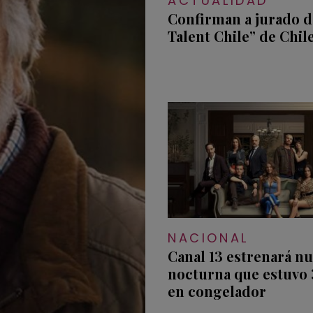
ACTUALIDAD
Confirman a jurado d
Talent Chile” de Chil
NACIONAL
Canal 13 estrenará n
nocturna que estuvo 
en congelador