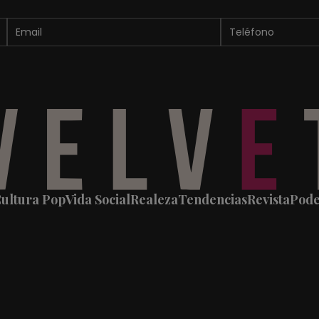
ultura Pop
Vida Social
Realeza
Tendencias
Revista
Pod