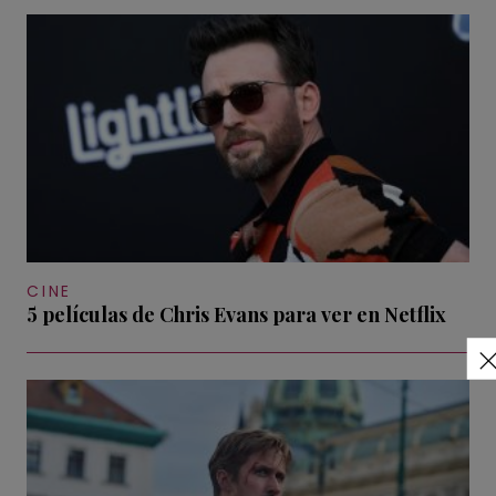
CINE
5 películas de Chris Evans para ver en Netflix