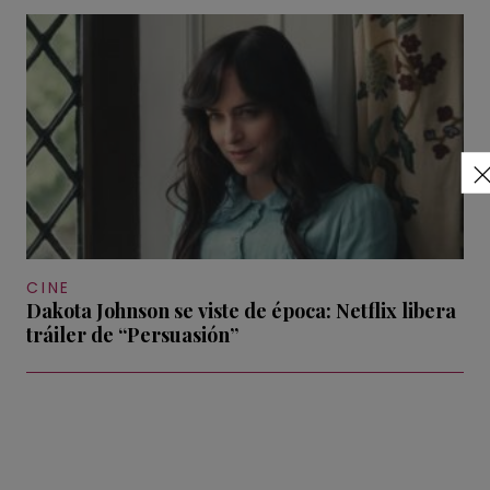
CINE
Dakota Johnson se viste de época: Netflix libera
tráiler de “Persuasión”