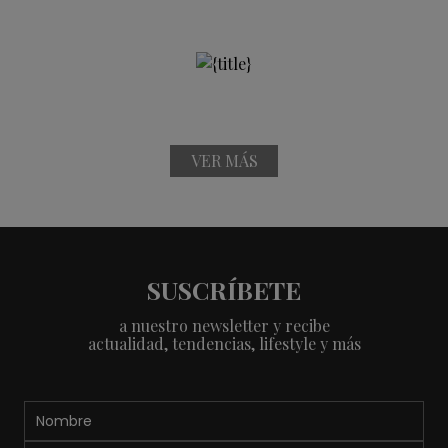
VER MÁS
SUSCRÍBETE
a nuestro newsletter y recibe
actualidad, tendencias, lifestyle y más