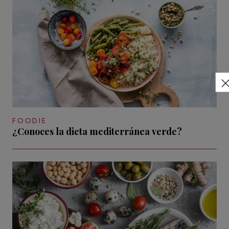
FOODIE
¿Conoces la dieta mediterránea verde?