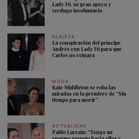
Lady Di, su gran apoyo y
verdugo involuntario
REALEZA
La conspiración del príncipe
Andrés con Lady Di para que
Carlos no reinara
MODA
Kate Middleton se roba las
miradas en la premiere de “Sin
tiempo para morir”
ACTUALIDAD
Pablo Larraín: “Tengo un
enorme respeto hacia ellos y