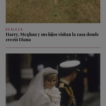
REALEZA
Harry, Meghan y sus hijos visitan la casa donde
creció Diana