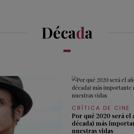
Déca
d
a
CRÍTICA DE CINE
Por qué 2020 será el a
década) más importa
nuestras vidas