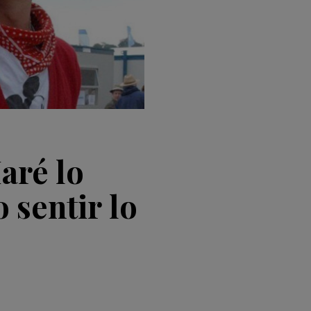
aré lo
 sentir lo