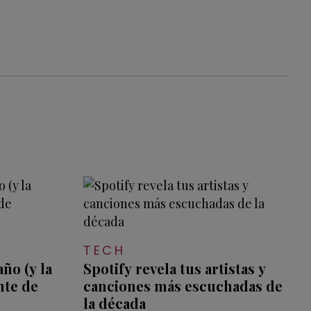
TECH
ño (y la
Spotify revela tus artistas y
nte de
canciones más escuchadas de
la década