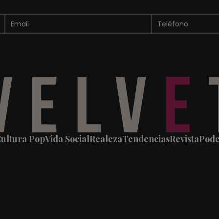
ultura Pop
Vida Social
Realeza
Tendencias
Revista
Pod