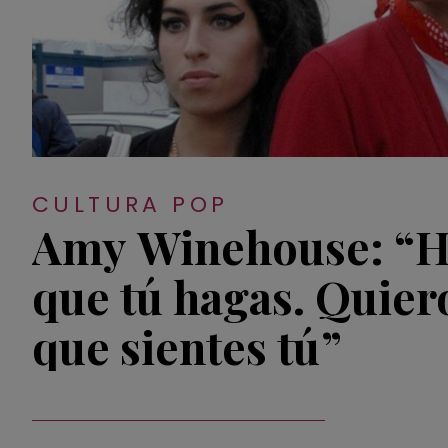
CULTURA POP
Amy Winehouse: “H
que tú hagas. Quiero
que sientes tú”