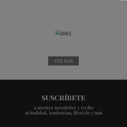
VER MÁS
SUSCRÍBETE
a nuestro newsletter y recibe
actualidad, tendencias, lifestyle y más