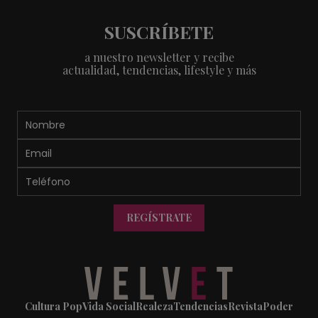
SUSCRÍBETE
a nuestro newsletter y recibe
actualidad, tendencias, lifestyle y más
REGÍSTRATE
Cultura Pop
Vida Social
Realeza
Tendencias
Revista
Poder