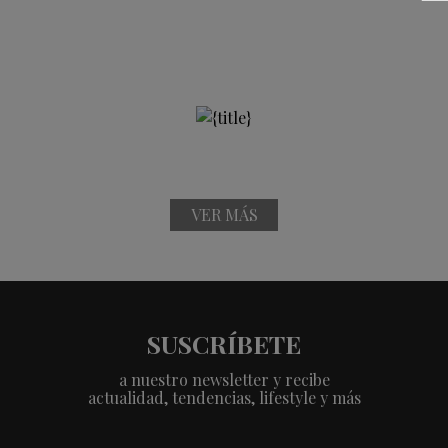
VER MÁS
SUSCRÍBETE
a nuestro newsletter y recibe
actualidad, tendencias, lifestyle y más