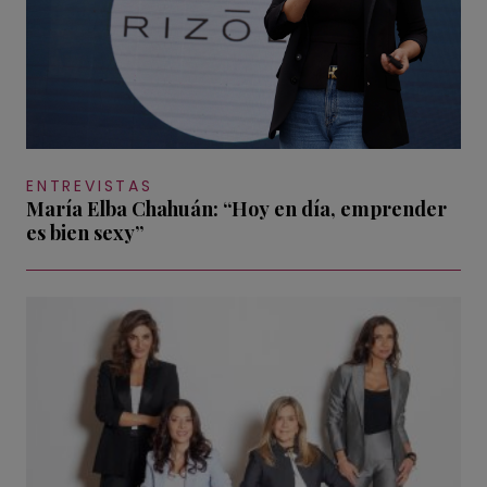
ENTREVISTAS
María Elba Chahuán: “Hoy en día, emprender
es bien sexy”