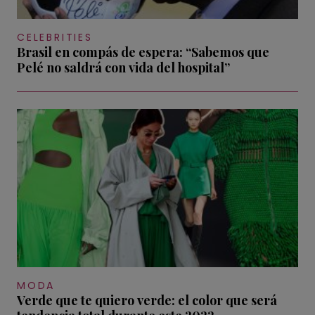
CELEBRITIES
Brasil en compás de espera: “Sabemos que
Pelé no saldrá con vida del hospital”
MODA
Verde que te quiero verde: el color que será