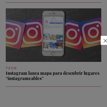
TECH
Instagram lanza mapa para descubrir lugares
“instagrameables”