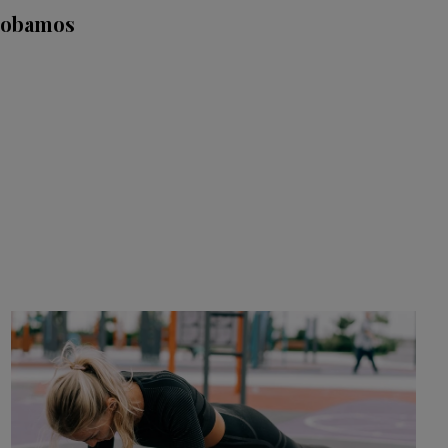
probamos