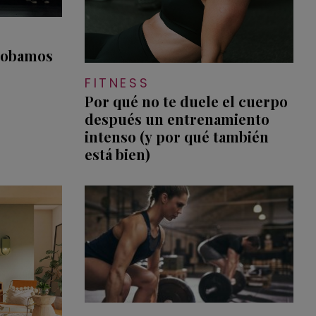
probamos
FITNESS
Por qué no te duele el cuerpo
después un entrenamiento
intenso (y por qué también
está bien)