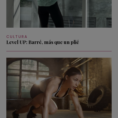
CULTURA
Level UP: Barré, más que un plié