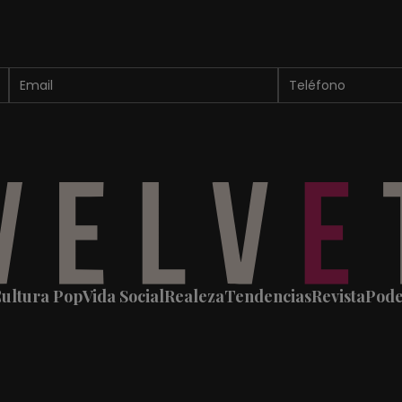
ultura Pop
Vida Social
Realeza
Tendencias
Revista
Pod