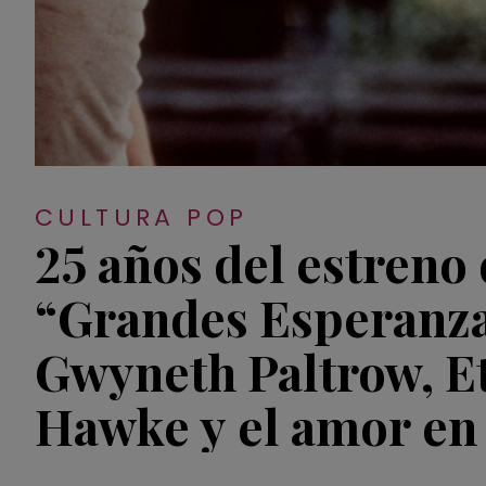
CULTURA POP
25 años del estreno
“Grandes Esperanza
Gwyneth Paltrow, E
Hawke y el amor en 