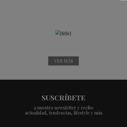
VER MÁS
SUSCRÍBETE
a nuestro newsletter y recibe
actualidad, tendencias, lifestyle y más