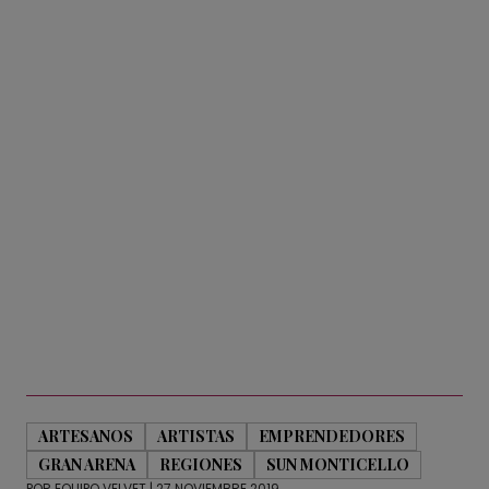
ARTESANOS
ARTISTAS
EMPRENDEDORES
GRAN ARENA
REGIONES
SUN MONTICELLO
POR
EQUIPO VELVET
| 27 NOVIEMBRE 2019