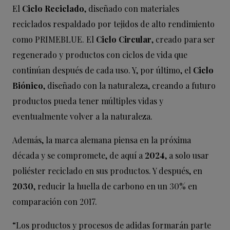
El
Ciclo Reciclado
, diseñado con materiales
reciclados respaldado por tejidos de alto rendimiento
como PRIMEBLUE. El
Ciclo Circular
, creado para ser
regenerado y productos con ciclos de vida que
continúan después de cada uso. Y, por último, el
Ciclo
Biónico
, diseñado con la naturaleza, creando a futuro
productos pueda tener múltiples vidas y
eventualmente volver a la naturaleza.
Además, la marca alemana piensa en la próxima
década y se compromete, de aquí a
2024
, a solo usar
poliéster reciclado en sus productos. Y después, en
2030
, reducir la huella de carbono en un 30% en
comparación con 2017.
“Los productos y procesos de adidas formarán parte