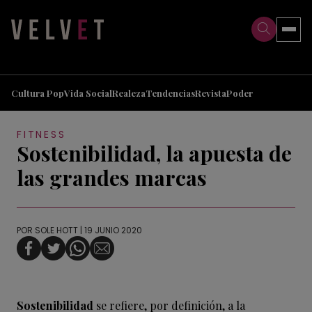
>
>
Cultura Pop
Vida Social
Realeza
Tendencias
Revista
Poder
FITNESS
Sostenibilidad, la apuesta de
las grandes marcas
POR
SOLE HOTT
| 19 JUNIO 2020
Sostenibilidad
se refiere, por definición, a la