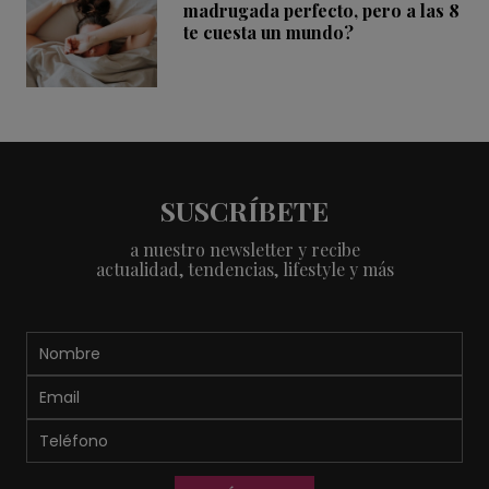
madrugada perfecto, pero a las 8
te cuesta un mundo?
SUSCRÍBETE
a nuestro newsletter y recibe
actualidad, tendencias, lifestyle y más