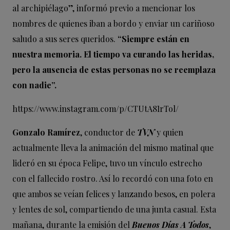
al archipiélago”, informó previo a mencionar los
nombres de quienes iban a bordo y enviar un cariñoso
saludo a sus seres queridos.
“Siempre están en
nuestra memoria. El tiempo va curando las heridas,
pero la ausencia de estas personas no se reemplaza
con nadie”.
https://www.instagram.com/p/CTUtA81rTol/
Gonzalo Ramírez
, conductor de
TVN
y quien
actualmente lleva la animación del mismo matinal que
lideró en su época Felipe, tuvo un vínculo estrecho
con el fallecido rostro. Así lo recordó con una foto en
que ambos se veían felices y lanzando besos, en polera
y lentes de sol, compartiendo de una junta casual. Esta
mañana, durante la emisión del
Buenos Días A Todos
,