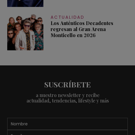
ACTUALIDAD
Los Auténticos Decadentes
regresan al Gran Arena
Monticello en 2026
SUSCRÍBETE
a nuestro newsletter y recibe
actualidad, tendencias, lifestyle y más