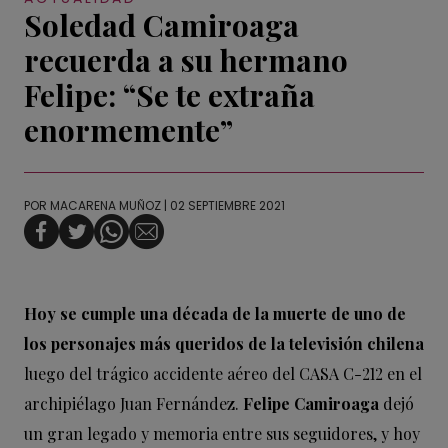
Soledad Camiroaga
recuerda a su hermano
Felipe: “Se te extraña
enormemente”
POR
MACARENA MUÑOZ
| 02 SEPTIEMBRE 2021
Hoy se cumple una década de la muerte de uno de
los personajes más queridos de la televisión chilena
luego del trágico accidente aéreo del CASA C-212 en el
archipiélago Juan Fernández.
Felipe Camiroaga
dejó
un gran legado y memoria entre sus seguidores, y hoy