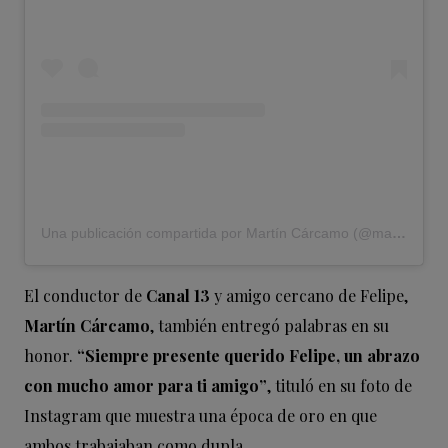
Una publicación compartida por Martín Cárcamo (@martincarcamopapic)
El conductor de
Canal 13
y amigo cercano de Felipe,
Martín Cárcamo
, también entregó palabras en su
honor.
“Siempre presente querido Felipe, un abrazo
con mucho amor para ti amigo”
, tituló en su foto de
Instagram que muestra una época de oro en que
ambos trabajaban como dupla.