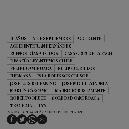
10 AÑOS
2 DE SEPTIEMBRE
ACCIDENTE
ACCIDENTE JUAN FERNÁNDEZ
BUENOS DÍAS A TODOS
CASA C-212 DE LA FACH
DESAFÍO LEVANTEMOS CHILE
FELIPE CAMIROAGA
FELIPE CUBILLOS
HERMANA
ISLA ROBINSON CRUSOE
JOSÉ LUIS REPENNING
JOSÉ MIGUEL VIÑUELA
MARTÍN CÁRCAMO
MAURICIO BUSTAMANTE
ROBERTO BRUCE
SOLEDAD CAMIROAGA
TRAGEDIA
TVN
POR
MACARENA MUÑOZ
| 02 SEPTIEMBRE 2021