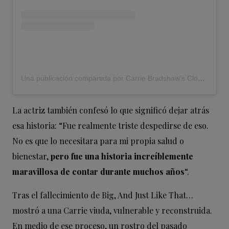
Una publicación compartida por Carrie Bradshaw’s Closet (@carriebradshaws_outfits)
La actriz también confesó lo que significó dejar atrás
esa historia: “Fue realmente triste despedirse de eso.
No es que lo necesitara para mi propia salud o
bienestar,
pero fue una historia increíblemente
maravillosa de contar durante muchos años
“.
Tras el fallecimiento de Big, And Just Like That…
mostró a una Carrie viuda, vulnerable y reconstruida.
En medio de ese proceso, un rostro del pasado