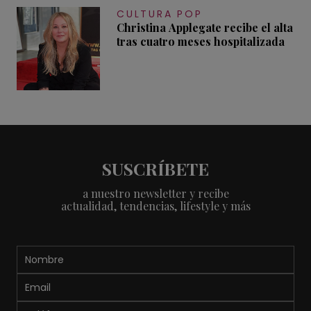
CULTURA POP
Christina Applegate recibe el alta
tras cuatro meses hospitalizada
SUSCRÍBETE
a nuestro newsletter y recibe
actualidad, tendencias, lifestyle y más