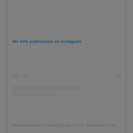
Ver esta publicación en Instagram
Una publicación compartida por Carrie Bradshaw’s Closet (@carriebradshaws_outfits)