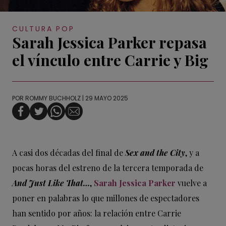
CULTURA POP
Sarah Jessica Parker repasa
el vínculo entre Carrie y Big
POR
ROMMY BUCHHOLZ
| 29 MAYO 2025
A casi dos décadas del final de
Sex and the City
, y a
pocas horas del estreno de la tercera temporada de
And Just Like That…
,
Sarah Jessica Parker
vuelve a
poner en palabras lo que millones de espectadores
han sentido por años: la relación entre Carrie