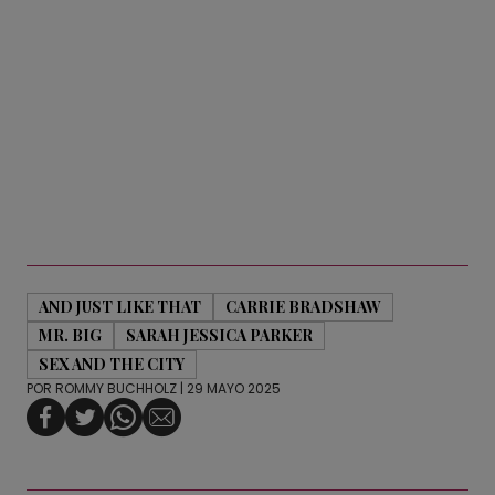
AND JUST LIKE THAT
CARRIE BRADSHAW
MR. BIG
SARAH JESSICA PARKER
SEX AND THE CITY
POR
ROMMY BUCHHOLZ
| 29 MAYO 2025