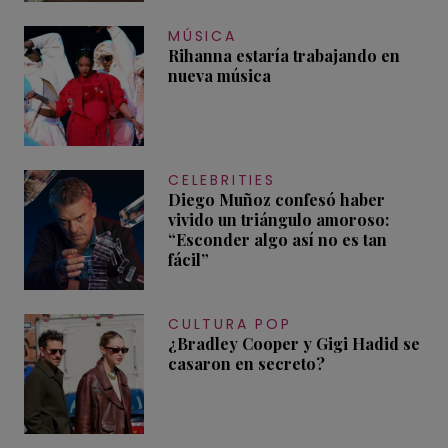
MÚSICA
Rihanna estaría trabajando en
nueva música
CELEBRITIES
Diego Muñoz confesó haber
vivido un triángulo amoroso:
“Esconder algo así no es tan
fácil”
CULTURA POP
¿Bradley Cooper y Gigi Hadid se
casaron en secreto?