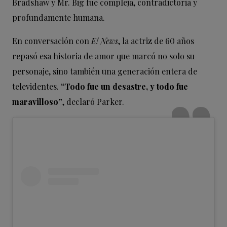
Bradshaw y Mr. Big fue compleja, contradictoria y
profundamente humana.
En conversación con
E! News
, la actriz de 60 años
repasó esa historia de amor que marcó no solo su
personaje, sino también una generación entera de
televidentes.
“Todo fue un desastre, y todo fue
maravilloso”
, declaró Parker.