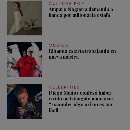
CULTURA POP
Amparo Noguera demanda a
banco por millonaria estafa
MÚSICA
Rihanna estaría trabajando en
nueva música
CELEBRITIES
Diego Muñoz confesó haber
vivido un triángulo amoroso:
“Esconder algo así no es tan
fácil”