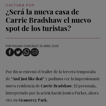
CULTURA POP
¿Será la nueva casa de
Carrie Bradshaw el nuevo
spot de los turistas?
POR
PAULINA GONZÁLEZ
| 16 ABRIL 2025
Por fin se estrenó el trailer de la tercera temporada
de
“And just like that”
y pudimos ver la impresionante
nueva residencia de
Carrie Bradshaw
. El personaje,
interpretado por la actriz Sarah Jessica Parker, ahora
vive en
Gramercy Park.