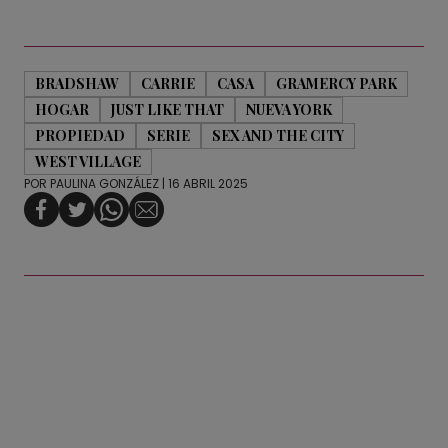
BRADSHAW
CARRIE
CASA
GRAMERCY PARK
HOGAR
JUST LIKE THAT
NUEVA YORK
PROPIEDAD
SERIE
SEX AND THE CITY
WEST VILLAGE
POR
PAULINA GONZÁLEZ
| 16 ABRIL 2025