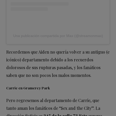
Una publicación compartida por Max (@streamonmax)
Recordemos que Aiden no quería volver a su antiguo (e
icónico) departamento debido a los recuerdos
dolorosos de sus rupturas pasadas, y los fanáticos
saben que no son pocos los malos momentos.
Carrie en Gramercy Park
Pero regresemos al departamento de Carrie, que
tanto aman los fanáticos de “Sex and the City”. La
dirección ficticia es
245 de la calle 73
Este
aunque