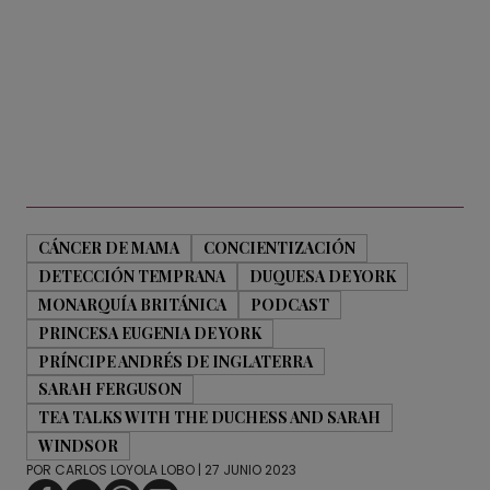
CÁNCER DE MAMA
CONCIENTIZACIÓN
DETECCIÓN TEMPRANA
DUQUESA DE YORK
MONARQUÍA BRITÁNICA
PODCAST
PRINCESA EUGENIA DE YORK
PRÍNCIPE ANDRÉS DE INGLATERRA
SARAH FERGUSON
TEA TALKS WITH THE DUCHESS AND SARAH
WINDSOR
POR
CARLOS LOYOLA LOBO
| 27 JUNIO 2023