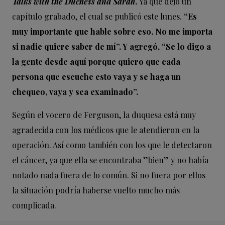
Talks with the Duchess and Sarah
.
Ya que dejó un
capítulo grabado, el cual se publicó este lunes.
“Es
muy importante que hable sobre eso. No me importa
si nadie quiere saber de mí”. Y agregó, “Se lo digo a
la gente desde aquí porque quiero que cada
persona que escuche esto vaya y se haga un
chequeo, vaya y sea examinado”.
Según el vocero de Ferguson, la duquesa está muy
agradecida con los médicos que le atendieron en la
operación. Así como también con los que le detectaron
el cáncer, ya que ella se encontraba ”bien” y no había
notado nada fuera de lo común. Si no fuera por ellos
la situación podría haberse vuelto mucho más
complicada.