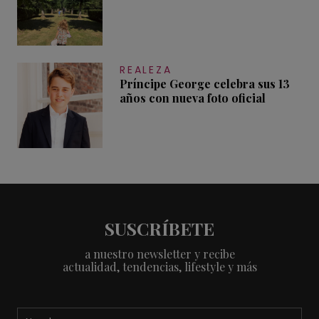
REALEZA
Príncipe George celebra sus 13
años con nueva foto oficial
SUSCRÍBETE
a nuestro newsletter y recibe
actualidad, tendencias, lifestyle y más