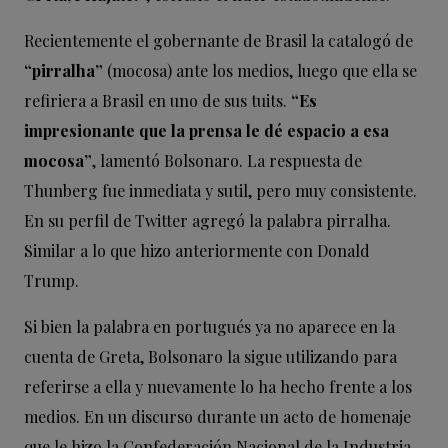
Recientemente el gobernante de Brasil la catalogó de
“pirralha”
(mocosa) ante los medios, luego que ella se
refiriera a Brasil en uno de sus tuits.
“Es
impresionante que la prensa le dé espacio a esa
mocosa”
, lamentó Bolsonaro. La respuesta de
Thunberg fue inmediata y sutil, pero muy consistente.
En su perfil de Twitter agregó la palabra pirralha.
Similar a lo que hizo anteriormente con Donald
Trump.
Si bien la palabra en portugués ya no aparece en la
cuenta de Greta, Bolsonaro la sigue utilizando para
referirse a ella y nuevamente lo ha hecho frente a los
medios. En un discurso durante un acto de homenaje
que le hizo la Confederación Nacional de la Industria