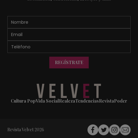
REGÍSTRATE
Cultura Pop
Vida Social
Realeza
Tendencias
Revista
Poder
Revista Velvet 2026