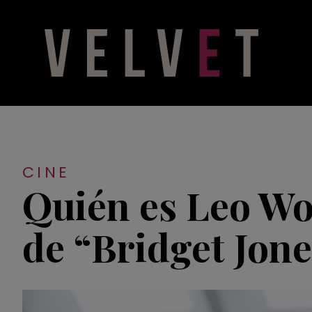
CINE
Quién es Leo Wo
de “Bridget Jon