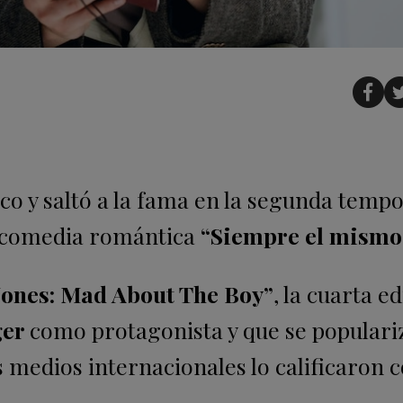
ico y saltó a la fama en la segunda temp
a comedia romántica
“Siempre el mismo
Jones: Mad About The Boy”
, la cuarta e
ger
como protagonista y que se populari
s medios internacionales lo calificaron 