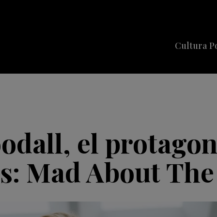
Cultura P
Cine
Series
Música
Celebriti
odall, el protago
es: Mad About The