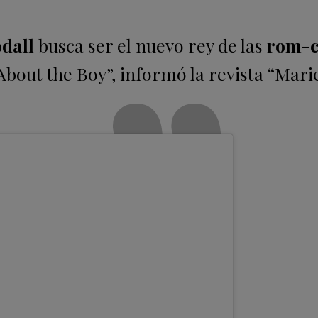
dall
busca ser el nuevo rey de las
rom-
About the Boy”, informó la revista “Mari