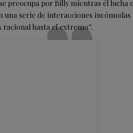
 se preocupa por Billy mientras él lucha 
en una serie de interacciones incómodas 
s racional hasta el extremo”.