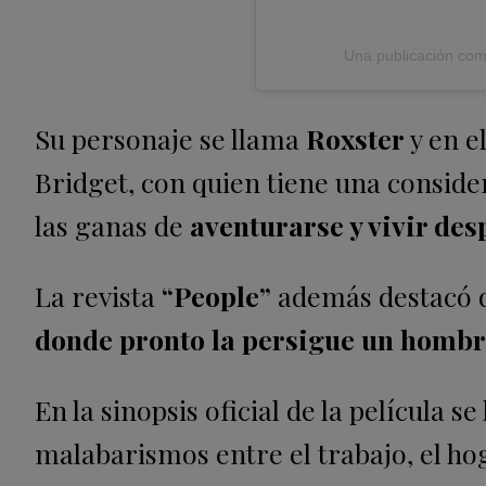
Una publicación com
Su personaje se llama
Roxster
y en e
Bridget, con quien tiene una conside
las ganas de
aventurarse y vivir de
La revista
“People”
además destacó
donde pronto la persigue un hombre
En la sinopsis oficial de la película s
malabarismos entre el trabajo, el ho