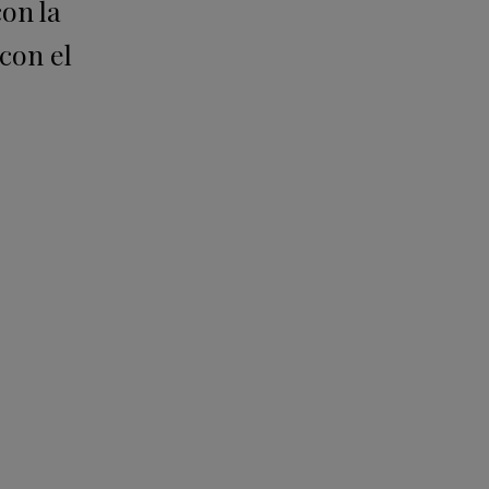
con la
con el