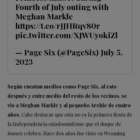
Fourth of July outing with
Meghan Markle
https://t.co/rJJHRqv80r
pic.twitter.com/XJWUyokiZl
— Page Six (@PageSix)
July 5,
2023
Según cuentan medios como Page Six, al rato
después y entre medio del resto de los vecinos, se
vio a Meghan Markle y al pequeño Archie de cuatro
años.
Cabe destacar que esta no es la primera fiesta de
la Independencia estadounidense que el duque de
Sussex celebra. Hace dos años fue visto en Wyoming