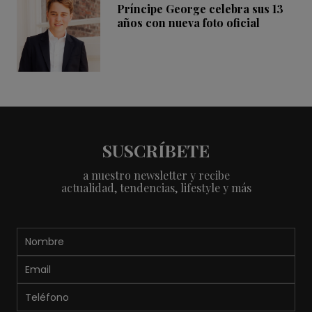
Príncipe George celebra sus 13
años con nueva foto oficial
SUSCRÍBETE
a nuestro newsletter y recibe
actualidad, tendencias, lifestyle y más