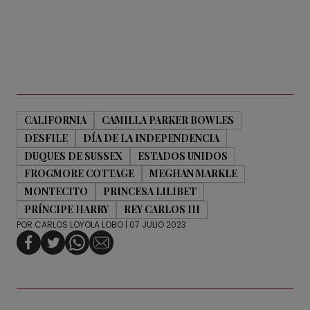
CALIFORNIA
CAMILLA PARKER BOWLES
DESFILE
DÍA DE LA INDEPENDENCIA
DUQUES DE SUSSEX
ESTADOS UNIDOS
FROGMORE COTTAGE
MEGHAN MARKLE
MONTECITO
PRINCESA LILIBET
PRÍNCIPE HARRY
REY CARLOS III
POR
CARLOS LOYOLA LOBO
| 07 JULIO 2023