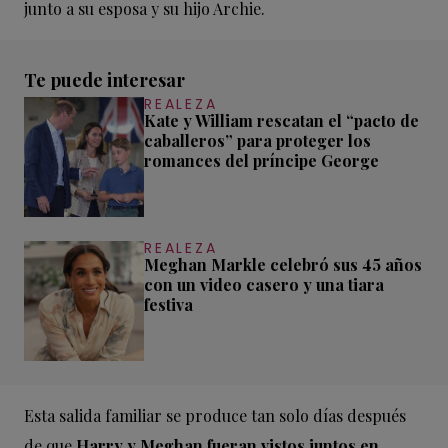
junto a su esposa y su hijo Archie.
Te puede interesar
REALEZA
Kate y William rescatan el “pacto de
caballeros” para proteger los
romances del príncipe George
REALEZA
Meghan Markle celebró sus 45 años
con un video casero y una tiara
festiva
Esta salida familiar se produce tan solo días después
de que
Harry y Meghan fueran vistos juntos en