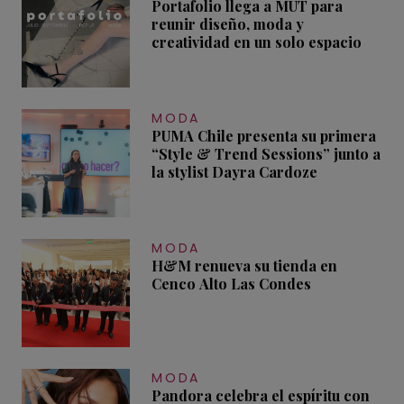
Portafolio llega a MUT para
reunir diseño, moda y
creatividad en un solo espacio
MODA
PUMA Chile presenta su primera
“Style & Trend Sessions” junto a
la stylist Dayra Cardoze
MODA
H&M renueva su tienda en
Cenco Alto Las Condes
MODA
Pandora celebra el espíritu con