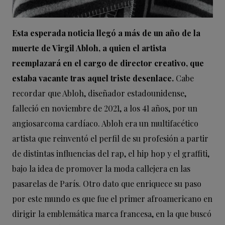
Esta esperada noticia llegó a más de un año de la
muerte de Virgil Abloh, a quien el artista
reemplazará en el cargo de director creativo, que
estaba vacante tras aquel triste desenlace.
Cabe
recordar que Abloh, diseñador estadounidense,
falleció en noviembre de 2021, a los 41 años, por un
angiosarcoma cardíaco. Abloh era un multifacético
artista que reinventó el perfil de su profesión a partir
de distintas influencias del rap, el hip hop y el graffiti,
bajo la idea de promover la moda callejera en las
pasarelas de París. Otro dato que enriquece su paso
por este mundo es que fue el primer afroamericano en
dirigir la emblemática marca francesa, en la que buscó