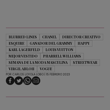
BLURRED LINES
CHANEL
DIRECTOR CREATIVO
ESQUIRE
GANADOR DEL GRAMMY
HAPPY
KARL LAGERFELD
LOUIS VUITTON
MEJOR VESTIDO
PHARRELL WILLIAMS
SEMANA DE LA MODA MASCULINA
STREETWEAR
VIRGIL ABLOH
VOGUE
POR
CARLOS LOYOLA LOBO
| 15 FEBRERO 2023