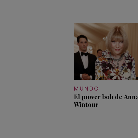
MUNDO
El power bob de Ann
Wintour