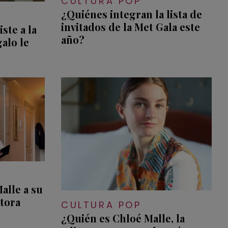
CULTURA POP
¿Quiénes integran la lista de
invitados de la Met Gala este
ste a la
año?
alo le
alle a su
tora
CULTURA POP
¿Quién es Chloé Malle, la