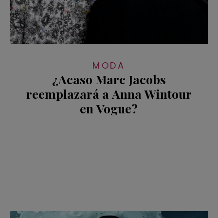
MODA
¿Acaso Marc Jacobs
reemplazará a Anna Wintour
en Vogue?