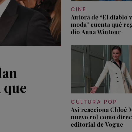
CINE
Autora de “El diablo vi
moda” cuenta qué reg
dio Anna Wintour
lan
 que
CULTURA POP
Así reacciona Chloé M
nuevo rol como direc
editorial de Vogue