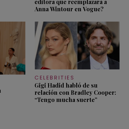
editora que reemplazará a
Anna Wintour en Vogue?
CELEBRITIES
Gigi Hadid habló de su
a
relación con Bradley Cooper:
“Tengo mucha suerte”