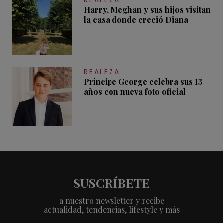
Harry, Meghan y sus hijos visitan
la casa donde creció Diana
REALEZA
Príncipe George celebra sus 13
años con nueva foto oficial
SUSCRÍBETE
a nuestro newsletter y recibe
actualidad, tendencias, lifestyle y más