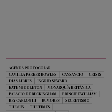
AGENDA PROTOCOLAR
CAMILLA PARKER BOWLES
CANSANCIO
CRISIS
DÍAS LIBRES
INGRID SEWARD
KATE MIDDLETON
MONARQUÍA BRITÁNICA
PALACIO DE BUCKINGHAM
PRÍNCIPE WILLIAM
REY CARLOS III
RUMORES
SECRETISMO
THE SUN
THE TIMES