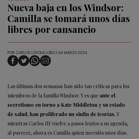
Nueva baja en los Windsor:
Camilla se tomará unos días
libres por cansancio
POR
CARLOS LOYOLA LOBO
| 04 MARZO 2024
Las últimas dos semanas han sido tan críticas para los
miembros de la familia Windsor. Y es que
ante el
secretismo en torno a Kate Middleton y su estado
de salud, han proliferado un sinfín de teorías.
Y
mientras Carlos III vuelve a pasos lentos a su agenda,
al parecer, ahora es Camilla quien necesita unos días.