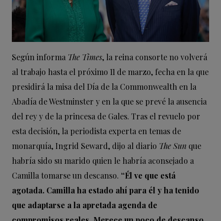
Según informa
The Times
, la reina consorte no volverá
al trabajo hasta el próximo 11 de marzo, fecha en la que
presidirá la misa del Día de la Commonwealth en la
Abadía de Westminster y en la que se prevé la ausencia
del rey y de la princesa de Gales. Tras el revuelo por
esta decisión, la periodista experta en temas de
monarquía, Ingrid Seward, dijo al diario
The Sun
que
habría sido su marido quien le habría aconsejado a
Camilla tomarse un descanso.
“Él ve que está
agotada. Camilla ha estado ahí para él y ha tenido
que adaptarse a la apretada agenda de
compromisos reales. Merece un poco de descanso