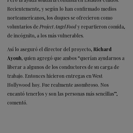
Recientemente, y según lo han confirmado medios
norteamericanos, los duques se ofrecieron como
voluntarios de
Project Angel Food
y repartieron comida,
de incógnito, a los más vulnerables.
Así lo aseguró el director del proyecto,
Richard
Ayoub
, quien agregó que ambos “querían ayudarnos a
liberar a algunos de los conductores de su carga de
trabajo. Entonces hicieron entregas en West
Hollywood hoy. Fue realmente asombroso. Nos
encantó tenerlos y son las personas más sencillas”,
comentó.