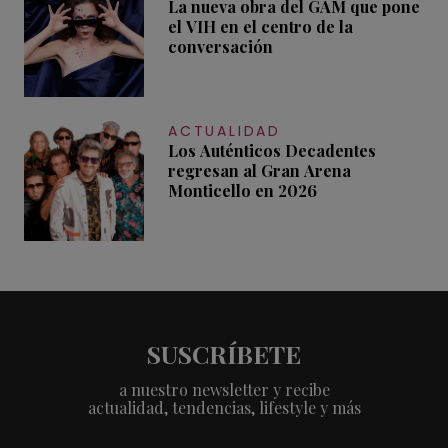
La nueva obra del GAM que pone
el VIH en el centro de la
conversación
ACTUALIDAD
Los Auténticos Decadentes
regresan al Gran Arena
Monticello en 2026
SUSCRÍBETE
a nuestro newsletter y recibe
actualidad, tendencias, lifestyle y más