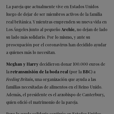
La pareja que actualmente vive en Estados Unidos
luego de dejar de ser miembros activos de la familia
real británica. Y mientras emprenden su nueva vida en
Los Ángeles junto al pequeño
Archie
, no dejan de lado
su lado más solidario. Por lo mismo, y ante su
preocupación por el coronavirus han decidido ayudar
a quienes más lo necesitan.
Meghan y Harry
decidieron donar 100.000 euros de
la
retransmisión de la boda real
(por la
BBC
) a
Feeding Britain
, una organización que ayuda a las
familias necesitadas de alimentos en el Reino Unido.
Además, el presidente es el arzobispo de Canterbury,
quien ofició el matrimonio de la pareja.
Pero la ayuda solidaria continúa en Estados Unidos.