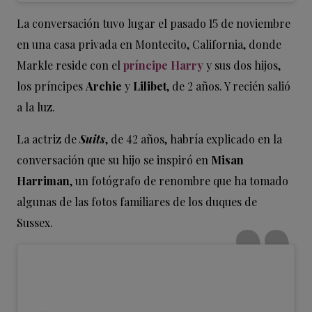
La conversación tuvo lugar el pasado 15 de noviembre
en una casa privada en Montecito, California, donde
Markle reside con el
príncipe Harry
y sus dos hijos,
los príncipes
Archie
y
Lilibet
, de 2 años. Y recién salió
a la luz.
La actriz de
Suits
, de 42 años, habría explicado en la
conversación que su hijo se inspiró en
Misan
Harriman
, un fotógrafo de renombre que ha tomado
algunas de las fotos familiares de los duques de
Sussex.