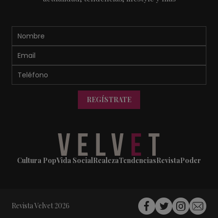
REGÍSTRATE
Cultura Pop
Vida Social
Realeza
Tendencias
Revista
Poder
Revista Velvet 2026