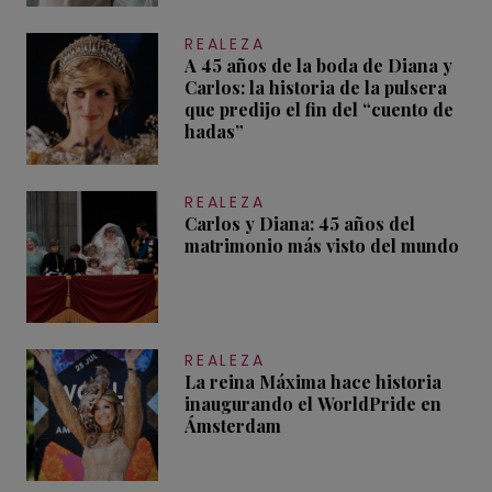
REALEZA
A 45 años de la boda de Diana y
Carlos: la historia de la pulsera
que predijo el fin del “cuento de
hadas”
REALEZA
Carlos y Diana: 45 años del
matrimonio más visto del mundo
REALEZA
La reina Máxima hace historia
inaugurando el WorldPride en
Ámsterdam