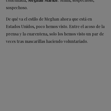
concuñada,
Meghan Markle
. Mmm, sospechoso,
sospechoso.
De qué va el estilo de Meghan ahora que está en
Estados Unidos, poco hemos visto. Entre el acoso de la
prensa y la cuarentena, solo los hemos visto un par de
veces tras mascarillas haciendo voluntariado.