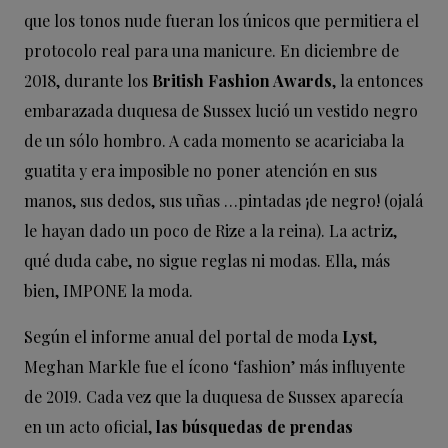
que los tonos nude fueran los únicos que permitiera el
protocolo real para una manicure. En diciembre de
2018, durante los
British Fashion Awards
, la entonces
embarazada duquesa de Sussex lució un vestido negro
de un sólo hombro. A cada momento se acariciaba la
guatita y era imposible no poner atención en sus
manos, sus dedos, sus uñas …pintadas ¡de negro! (ojalá
le hayan dado un poco de Rize a la reina). La actriz,
qué duda cabe, no sigue reglas ni modas. Ella, más
bien, IMPONE la moda.
Según el informe anual del portal de moda
Lyst
,
Meghan Markle fue el ícono ‘fashion’ más influyente
de 2019. Cada vez que la duquesa de Sussex aparecía
en un acto oficial,
las búsquedas de prendas