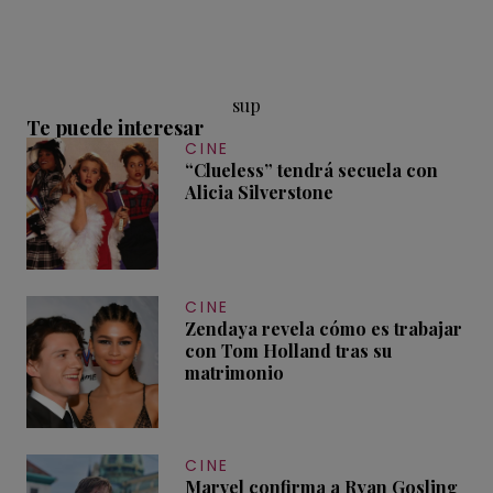
sup
Te puede interesar
CINE
“Clueless” tendrá secuela con
Alicia Silverstone
CINE
Zendaya revela cómo es trabajar
con Tom Holland tras su
matrimonio
CINE
Marvel confirma a Ryan Gosling