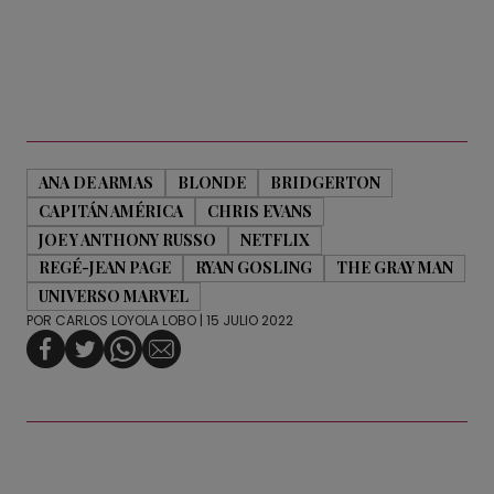
ANA DE ARMAS
BLONDE
BRIDGERTON
CAPITÁN AMÉRICA
CHRIS EVANS
JOE Y ANTHONY RUSSO
NETFLIX
REGÉ-JEAN PAGE
RYAN GOSLING
THE GRAY MAN
UNIVERSO MARVEL
POR
CARLOS LOYOLA LOBO
| 15 JULIO 2022