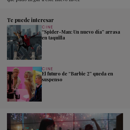
Te puede interesar
CINE
“Spider-Man: Un nuevo día” arrasa
en taquilla
CINE
El futuro de “Barbie 2” queda en
suspenso