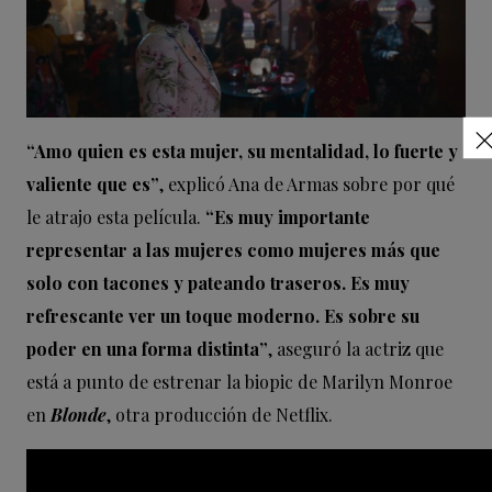
“Amo quien es esta mujer, su mentalidad, lo fuerte y
valiente que es”
, explicó Ana de Armas sobre por qué
le atrajo esta película.
“Es muy importante
representar a las mujeres como mujeres más que
solo con tacones y pateando traseros. Es muy
refrescante ver un toque moderno. Es sobre su
poder en una forma distinta”
, aseguró la actriz que
está a punto de estrenar la biopic de Marilyn Monroe
en
Blonde
, otra producción de Netflix.