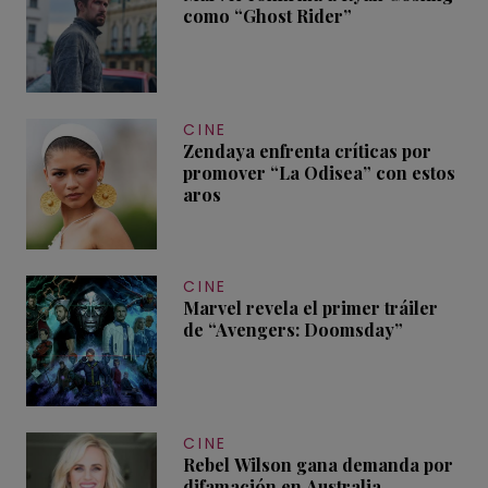
como “Ghost Rider”
CINE
Zendaya enfrenta críticas por
promover “La Odisea” con estos
aros
CINE
Marvel revela el primer tráiler
de “Avengers: Doomsday”
CINE
Rebel Wilson gana demanda por
difamación en Australia