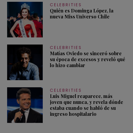
CELEBRITIES
Quién es Dominga López, la
nueva Miss Universo Chile
CELEBRITIES
Matías Oviedo se sinceró sobre
su época de excesos y reveló qué
lo hizo cambiar
CELEBRITIES
Luis Miguel reaparece, más
joven que nunca, y revela dónde
estaba cuando se habló de su
ingreso hospitalario