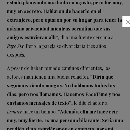
estado planeando una boda en agosto, pero fue muy,
muy en secreto. Hablaron de hacerlo en el
extranjero, pero optaron por su hogar para tener la
máxima privacidad mientras permitían que sus
amigos estuvieran allí”
, dijo una fuente cercana a
Page Six
. Pero la pareja se divorciaría tres años
después.
A pesar de haber tomado caminos diferentes, los
actores mantienen una buena relación.
“Diría que
seguimos siendo amigos. No hablamos todos los
días, pero nos llamamos. Hacemos FaceTime y nos
enviamos mensajes de texto”
, le dijo el actor a
Esquire
hace un tiempo.
“Además, ella me hace reír
muy, muy fuerte. Es una persona hilarante. Sería una
pérdida si no estuviéramos en contacto, para mí,