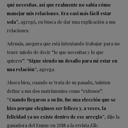
qué necesitas, así que realmente no sabía cómo
manejar mis relaciones. Era casi más fácil estar
sola”
, agregó, en busca de dar una explicación a sus
relaciones.
Además, asegura que está intentando trabajar para no
tener miedo de decir “lo que necesitas y lo que
quieres”.
“Sigue siendo un desafío para mí estar en
una relación”
, agrega.
Ahora bien, cuando se trata de su pasado, Aniston
define a sus dos matrimonios como “exitosos”.
“Cuando llegaron a su fin, fue una elección que se
hizo porque elegimos ser felices y, a veces, la
felicidad ya no existe dentro de ese arreglo”
, dijo la
ganadora del Emmy en 2018 a la revista
Elle.