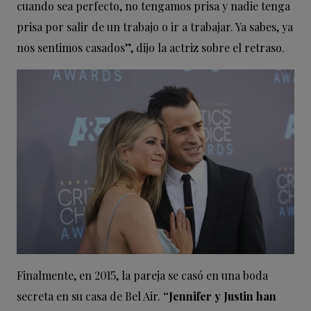
cuando sea perfecto, no tengamos prisa y nadie tenga
prisa por salir de un trabajo o ir a trabajar. Ya sabes, ya
nos sentimos casados”, dijo la actriz sobre el retraso.
Finalmente, en 2015, la pareja se casó en una boda
secreta en su casa de Bel Air.
“Jennifer y Justin han