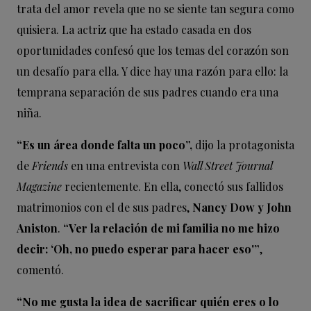
trata del amor revela que no se siente tan segura como
quisiera. La actriz que ha estado casada en dos
oportunidades confesó que los temas del corazón son
un desafío para ella. Y dice hay una razón para ello: la
temprana separación de sus padres cuando era una
niña.
“Es un área donde falta un poco”,
dijo la protagonista
de
Friends
en una entrevista con
Wall Street Journal
Magazine
recientemente. En ella, conectó sus fallidos
matrimonios con el de sus padres,
Nancy Dow y John
Aniston
.
“Ver la relación de mi familia no me hizo
decir: ‘Oh, no puedo esperar para hacer eso'”
,
comentó.
“No me gusta la idea de sacrificar quién eres o lo