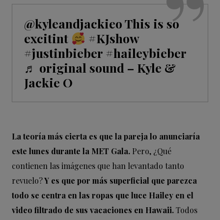
@kyleandjackieo
This is so
excitint
#KJshow
#justinbieber
#haileybieber
♬ original sound – Kyle &
Jackie O
La teoría más cierta es que la pareja lo anunciaría
este lunes durante la MET Gala.
Pero, ¿Qué
contienen las imágenes que han levantado tanto
revuelo?
Y es que por más superficial que parezca
todo se centra en las ropas que luce Hailey en el
video filtrado de sus vacaciones en Hawaii.
Todos