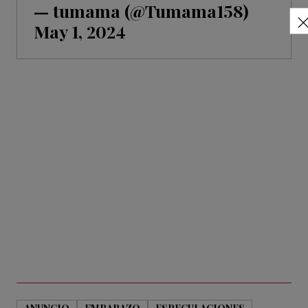
— tumama (@Tumama158)
May 1, 2024