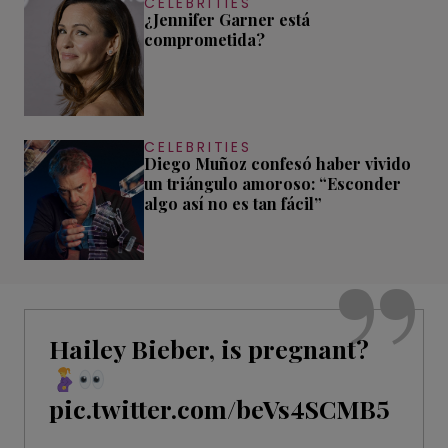
CELEBRITIES
¿Jennifer Garner está
comprometida?
CELEBRITIES
Diego Muñoz confesó haber vivido
un triángulo amoroso: “Esconder
algo así no es tan fácil”
Hailey Bieber, is pregnant?
pic.twitter.com/beVs4SCMB5