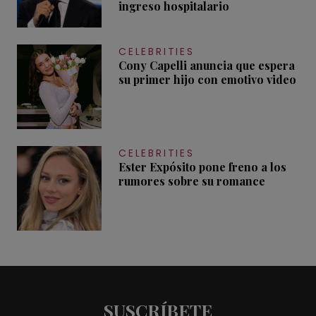
ingreso hospitalario
CELEBRITIES
Cony Capelli anuncia que espera
su primer hijo con emotivo video
CELEBRITIES
Ester Expósito pone freno a los
rumores sobre su romance
SUSCRÍBETE