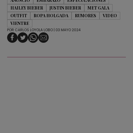
ANUNCIO
EMBARAZO
ESPECULACIONES
HAILEY BIEBER
JUSTIN BIEBER
MET GALA
OUTFIT
ROPA HOLGADA
RUMORES
VIDEO
VIENTRE
POR
CARLOS LOYOLA LOBO
| 03 MAYO 2024