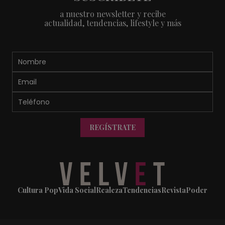
a nuestro newsletter y recibe
actualidad, tendencias, lifestyle y más
REGÍSTRATE
Cultura Pop
Vida Social
Realeza
Tendencias
Revista
Poder