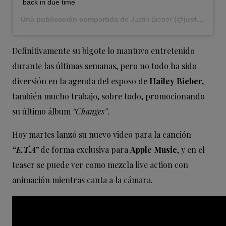
back in due time
Una publicación compartida de
Justin Bieber
(@justinbieber) el
Definitivamente su bigote lo mantuvo entretenido
durante las últimas semanas, pero no todo ha sido
diversión en la agenda del esposo de
Hailey Bieber,
también mucho trabajo, sobre todo, promocionando
su último álbum
“Changes”
.
Hoy martes lanzó su nuevo video para la canción
“E.T.A”
de forma exclusiva para
Apple Music
, y en el
teaser se puede ver como mezcla live action con
animación mientras canta a la cámara.