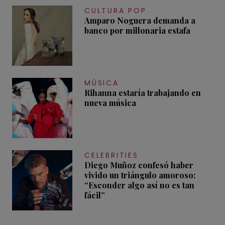
CULTURA POP
Amparo Noguera demanda a
banco por millonaria estafa
MÚSICA
Rihanna estaría trabajando en
nueva música
CELEBRITIES
Diego Muñoz confesó haber
vivido un triángulo amoroso:
“Esconder algo así no es tan
fácil”