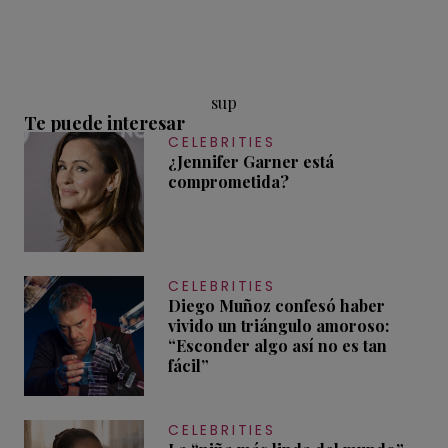
sup
Te puede interesar
CELEBRITIES
¿Jennifer Garner está
comprometida?
CELEBRITIES
Diego Muñoz confesó haber
vivido un triángulo amoroso:
“Esconder algo así no es tan
fácil”
CELEBRITIES