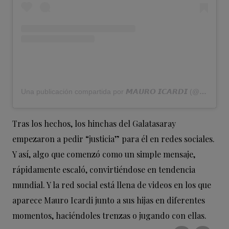
Una publicación compartida por 𝙈𝘼𝙐𝙍𝙊 𝙄𝘾𝘼𝙍𝘿𝙄 (@mauroicardi)
Tras los hechos, los hinchas del Galatasaray
empezaron a pedir “justicia” para él en redes sociales.
Y así, algo que comenzó como un simple mensaje,
rápidamente escaló, convirtiéndose en tendencia
mundial. Y la red social está llena de videos en los que
aparece Mauro Icardi junto a sus hijas en diferentes
momentos, haciéndoles trenzas o jugando con ellas.