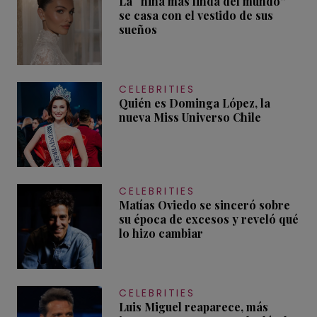
La “niña más linda del mundo”
se casa con el vestido de sus
sueños
CELEBRITIES
Quién es Dominga López, la
nueva Miss Universo Chile
CELEBRITIES
Matías Oviedo se sinceró sobre
su época de excesos y reveló qué
lo hizo cambiar
CELEBRITIES
Luis Miguel reaparece, más