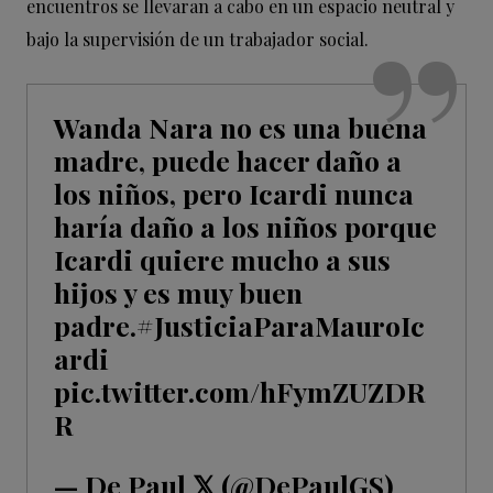
encuentros se llevaran a cabo en un espacio neutral y
bajo la supervisión de un trabajador social.
Wanda Nara no es una buena
madre, puede hacer daño a
los niños, pero Icardi nunca
haría daño a los niños porque
Icardi quiere mucho a sus
hijos y es muy buen
padre.
#JusticiaParaMauroIc
ardi
pic.twitter.com/hFymZUZDR
R
— De Paul 𝕏 (@DePaulGS)