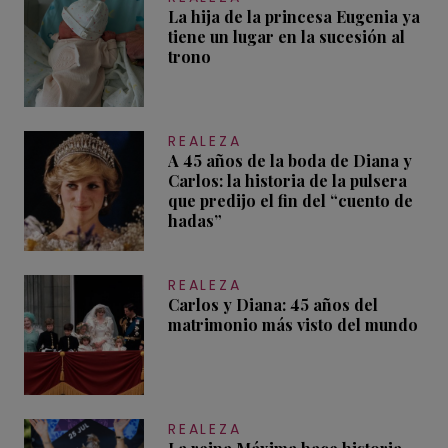
La hija de la princesa Eugenia ya
tiene un lugar en la sucesión al
trono
REALEZA
A 45 años de la boda de Diana y
Carlos: la historia de la pulsera
que predijo el fin del “cuento de
hadas”
REALEZA
Carlos y Diana: 45 años del
matrimonio más visto del mundo
REALEZA