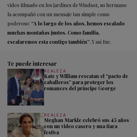
video filmado en los jardines de Windsor, su hermano
la acompañó con un mensaje tan simple como
poderoso:
“A lo largo de los años, hemos escalado
muchas montañas juntos. Como familia,
escalaremos esta contigo también”
. Y así fue.
Te puede interesar
REALEZA
Kate y William rescatan el “pacto de
caballeros” para proteger los
romances del príncipe George
REALEZA
Meghan Markle celebró sus 45 años
con un video casero y una tiara
festiva