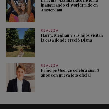
La reina Máxima hace historia
inaugurando el WorldPride en
Ámsterdam
REALEZA
Harry, Meghan y sus hijos visitan
la casa donde creció Diana
REALEZA
Príncipe George celebra sus 13
años con nueva foto oficial