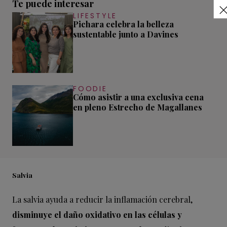
Te puede interesar
LIFESTYLE
Pichara celebra la belleza
sustentable junto a Davines
FOODIE
Cómo asistir a una exclusiva cena
en pleno Estrecho de Magallanes
Salvia
La salvia ayuda a reducir la inflamación cerebral,
disminuye el daño oxidativo en las células y