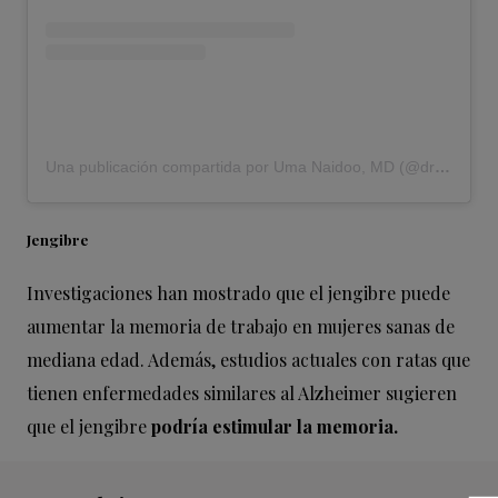
Una publicación compartida por Uma Naidoo, MD (@drumanaidoo)
Jengibre
Investigaciones han mostrado que el jengibre puede
aumentar la memoria de trabajo en mujeres sanas de
mediana edad. Además, estudios actuales con ratas que
tienen enfermedades similares al Alzheimer sugieren
que el jengibre
podría estimular la memoria.