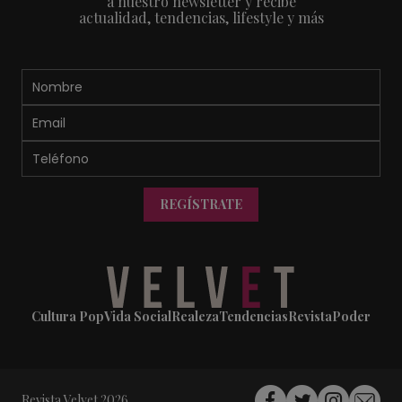
a nuestro newsletter y recibe
actualidad, tendencias, lifestyle y más
REGÍSTRATE
Cultura Pop
Vida Social
Realeza
Tendencias
Revista
Poder
Revista Velvet 2026