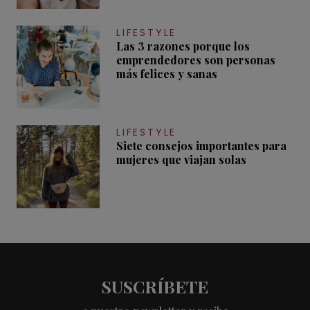
LIFESTYLE
Las 3 razones porque los
emprendedores son personas
más felices y sanas
LIFESTYLE
Siete consejos importantes para
mujeres que viajan solas
SUSCRÍBETE