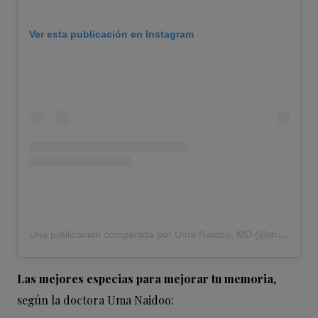
Ver esta publicación en Instagram
Una publicación compartida por Uma Naidoo, MD (@drumanaidoo)
Las mejores especias para mejorar tu memoria
,
según la doctora Uma Naidoo: