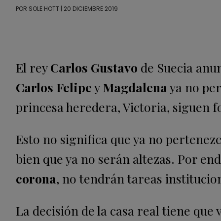
POR
SOLE HOTT
| 20 DICIEMBRE 2019
El rey
Carlos Gustavo
de Suecia anunc
Carlos Felipe
y
Magdalena
ya no pert
princesa heredera, Victoria, siguen
Esto no significa que ya no pertenezc
bien que ya no serán altezas. Por en
corona
, no tendrán tareas instituci
La decisión de la casa real tiene que 