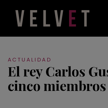
ACTUALIDAD
El rey Carlos Gus
cinco miembros 