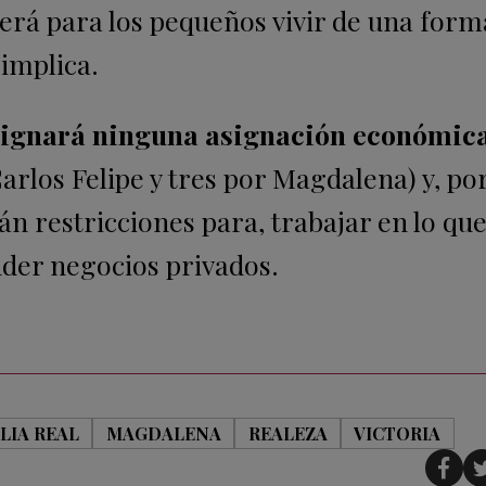
 será para los pequeños vivir de una for
a implica.
asignará ninguna asignación económic
arlos Felipe y tres por Magdalena) y, por
 restricciones para, trabajar en lo qu
nder negocios privados.
LIA REAL
MAGDALENA
REALEZA
VICTORIA