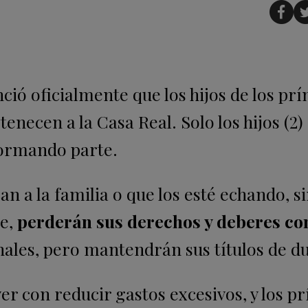
ió oficialmente que los hijos de los prí
enecen a la Casa Real. Solo los hijos (2) 
 formando parte.
an a la familia o que los esté echando, 
de,
perderán sus derechos y deberes con
onales, pero mantendrán sus títulos de d
ver con reducir gastos excesivos, y los p