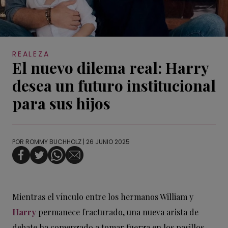
REALEZA
El nuevo dilema real: Harry
desea un futuro institucional
para sus hijos
POR
ROMMY BUCHHOLZ
| 26 JUNIO 2025
Mientras el vínculo entre los hermanos William y
Harry
permanece fracturado, una nueva arista de
debate ha comenzado a tomar fuerza en los pasillos