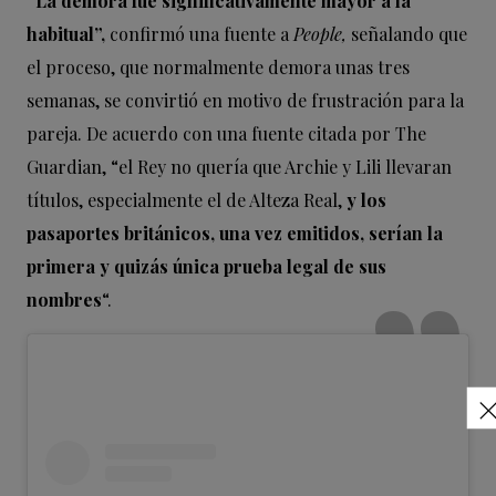
“La demora fue significativamente mayor a la
habitual”,
confirmó una fuente a
People,
señalando que
el proceso, que normalmente demora unas tres
semanas, se convirtió en motivo de frustración para la
pareja. De acuerdo con una fuente citada por The
Guardian, “el Rey no quería que Archie y Lili llevaran
títulos, especialmente el de Alteza Real,
y los
pasaportes británicos, una vez emitidos, serían la
primera y quizás única prueba legal de sus
nombres
“.