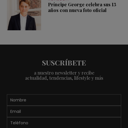
Príncipe George celebra sus 13
años con nueva foto oficial
SUSCRÍBETE
a nuestro newsletter y recibe
actualidad, tendencias, lifestyle y más