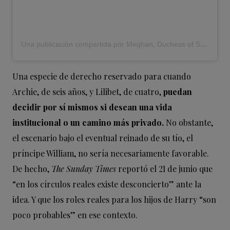
Una publicación compartida por Meghan, Duchess of Sussex (@meghan)
Una especie de derecho reservado para cuando
Archie, de seis años, y Lilibet, de cuatro,
puedan
decidir por sí mismos si desean una vida
institucional o un camino más privado.
No obstante,
el escenario bajo el eventual reinado de su tío, el
príncipe William, no sería necesariamente favorable.
De hecho,
The Sunday Times
reportó el 21 de junio que
“en los círculos reales existe desconcierto” ante la
idea. Y que los roles reales para los hijos de Harry “son
poco probables” en ese contexto.