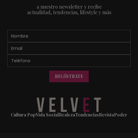
a nuestro newsletter y recibe
actualidad, tendencias, lifestyle y más
REGÍSTRATE
Cultura Pop
Vida Social
Realeza
Tendencias
Revista
Poder