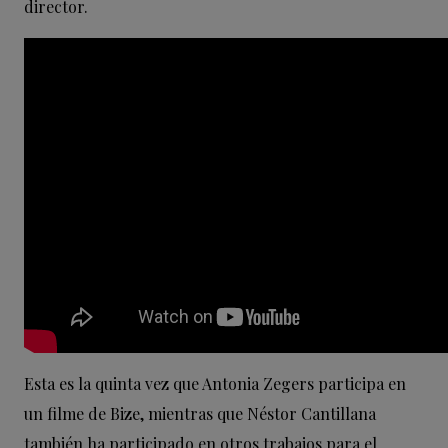
director.
Esta es la quinta vez que Antonia Zegers participa en
un filme de Bize, mientras que Néstor Cantillana
también ha participado en otros trabajos para el