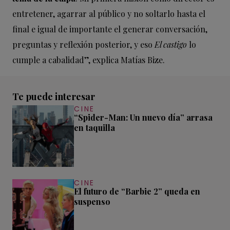
entretener, agarrar al público y no soltarlo hasta el
final e igual de importante el generar conversación,
preguntas y reflexión posterior, y eso
El castigo
lo
cumple a cabalidad”, explica Matías Bize.
Te puede interesar
CINE
“Spider-Man: Un nuevo día” arrasa
en taquilla
CINE
El futuro de “Barbie 2” queda en
suspenso