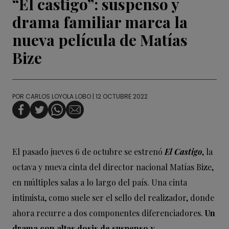
“El castigo”: suspenso y
drama familiar marca la
nueva película de Matías
Bize
POR
CARLOS LOYOLA LOBO
| 12 OCTUBRE 2022
El pasado jueves 6 de octubre se estrenó
El Castigo
, la
octava y nueva cinta del director nacional Matías Bize,
en múltiples salas a lo largo del país. Una cinta
intimista, como suele ser el sello del realizador, donde
ahora recurre a dos componentes diferenciadores.
Un
drama con altas dosis de suspenso y