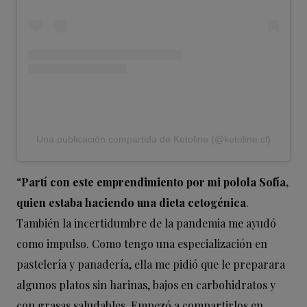
Una publicación compartida de Ketoline (@ketoline.cl)
“
Partí con este emprendimiento por mi polola Sofía,
quien estaba haciendo una dieta cetogénica
.
También la incertidumbre de la pandemia me ayudó
como impulso. Como tengo una especialización en
pastelería y panadería, ella me pidió que le preparara
algunos platos sin harinas, bajos en carbohidratos y
con grasas saludables. Empezó a compartirlos en