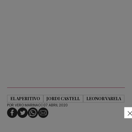
EL APERITIVO
JORDI CASTELL
LEONOR VARELA
POR
VERO MARINAO
| 07 ABRIL 2020