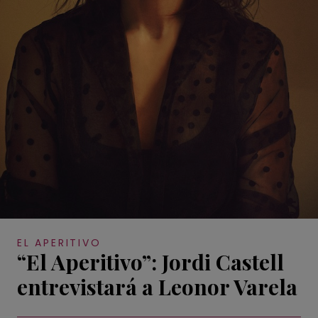
EL APERITIVO
“El Aperitivo”: Jordi Castell
entrevistará a Leonor Varela