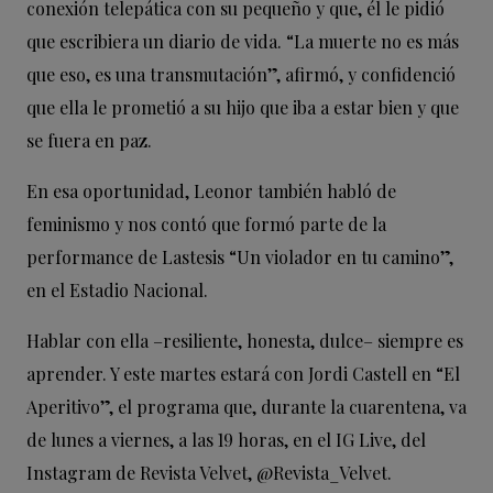
conexión telepática con su pequeño y que, él le pidió
que escribiera un diario de vida. “La muerte no es más
que eso, es una transmutación”, afirmó, y confidenció
que ella le prometió a su hijo que iba a estar bien y que
se fuera en paz.
En esa oportunidad, Leonor también habló de
feminismo y nos contó que formó parte de la
performance de Lastesis “Un violador en tu camino”,
en el Estadio Nacional.
Hablar con ella –resiliente, honesta, dulce– siempre es
aprender. Y este martes estará con Jordi Castell en “El
Aperitivo”, el programa que, durante la cuarentena, va
de lunes a viernes, a las 19 horas, en el IG Live, del
Instagram de Revista Velvet,
@Revista_Velvet.