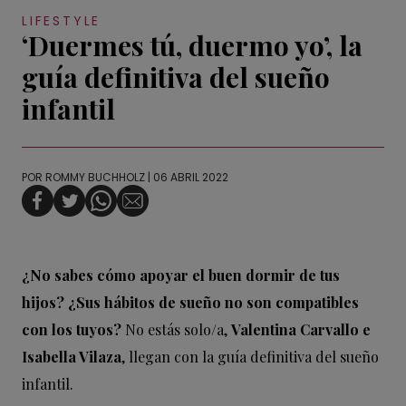
LIFESTYLE
‘Duermes tú, duermo yo’, la
guía definitiva del sueño
infantil
POR
ROMMY BUCHHOLZ
| 06 ABRIL 2022
¿No sabes cómo apoyar el buen dormir de tus
hijos? ¿Sus hábitos de sueño no son compatibles
con los tuyos?
No estás solo/a,
Valentina Carvallo e
Isabella Vilaza
, llegan con la guía definitiva del sueño
infantil.