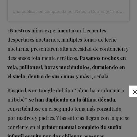
Una publicación compartida por Niños a Dormir (@ninosadormir)
«Nuestros niños experimentaron frecuentes
despertares nocturnos, múltiples tomas de leche
nocturna, presentaron alta necesidad de contención y
descansos totalmente erráticos.
Pasamos noches en
vela, ¡millones!, horas meciéndolos, durmiendo en
el suelo, dentro de sus cunas y más
», señala.
Búsquedas en Google del tipo “cómo hacer dormir a
mi bebé”
se han duplicado en la última década
,
convirtiéndose en el segundo tema más consultado
por madres y padres. Y las autoras llegan con lo que se
convierte en el
primer manual completo de sueño
infantil escrito por dos chilenas asesoras