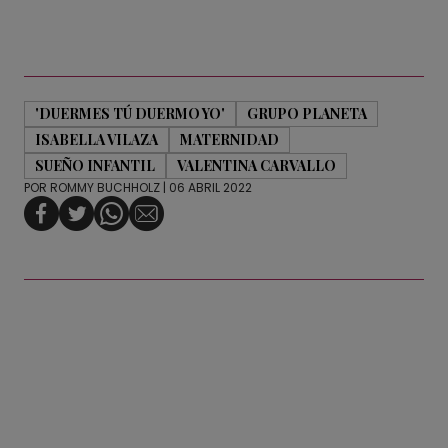
'DUERMES TÚ DUERMO YO'
GRUPO PLANETA
ISABELLA VILAZA
MATERNIDAD
SUEÑO INFANTIL
VALENTINA CARVALLO
POR
ROMMY BUCHHOLZ
| 06 ABRIL 2022