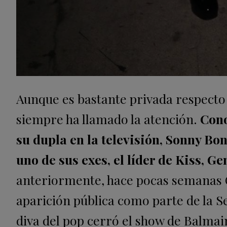
Aunque es bastante privada respecto
siempre ha llamado la atención.
Cono
su dupla en la televisión, Sonny B
uno de sus exes, el líder de Kiss, 
anteriormente, hace pocas semanas C
aparición pública como parte de la S
diva del pop cerró el show de Balmain