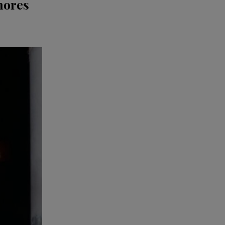
mores