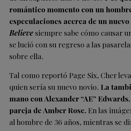
romántico momento con un hombre 4
especulaciones acerca de un nuevo
Believe
siempre sabe cómo causar un
se lució con su regreso a las pasarel
sobre ella.
Tal como reportó Page Six, Cher lev
quien sería su nuevo novio.
La tambi
mano con Alexander “AE” Edwards, u
pareja de Amber Rose.
En las imágen
al hombre de 36 años, mientras se di