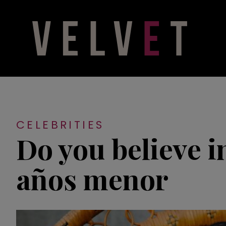
CELEBRITIES
Do you believe i
años menor