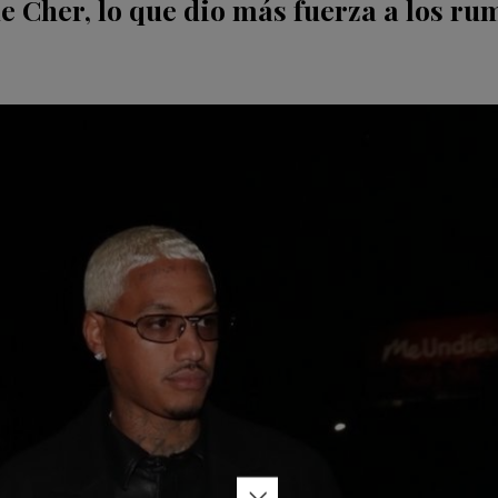
 Cher, lo que dio más fuerza a los ru