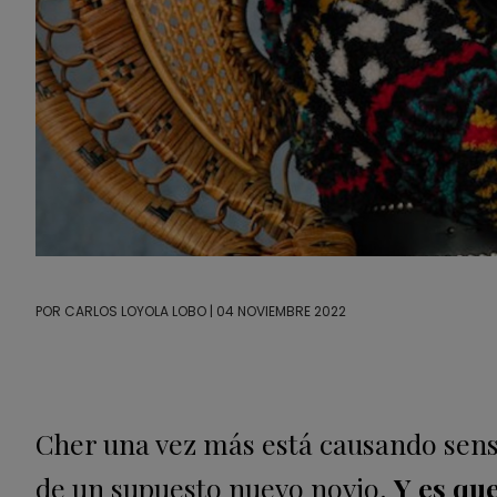
POR
CARLOS LOYOLA LOBO
| 04 NOVIEMBRE 2022
Cher una vez más está causando sensa
de un supuesto nuevo novio.
Y es qu