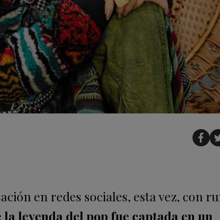
ción en redes sociales, esta vez, con 
e la leyenda del pop fue captada en un