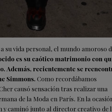
 a su vida personal, el mundo amoroso 
cido es su caótico matrimonio con qu
ono. Además, recientemente se reencont
Gene Simmons.
Como recordábamos
her causó sensación tras realizar una
emana de la Moda en París. En la ocasión
 y caminó junto al director creativo de 