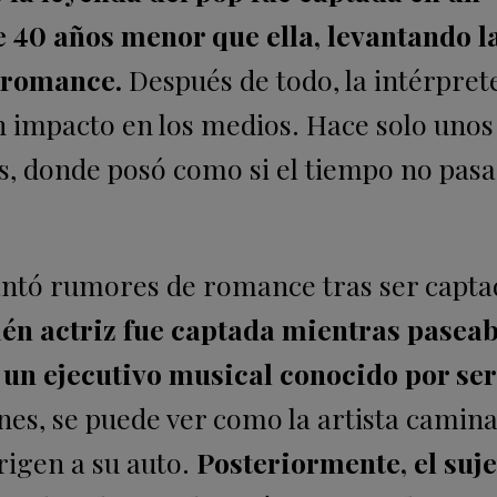
0 años menor que ella, levantando l
 romance.
Después de todo, la intérpret
 impacto en los medios. Hace solo uno
as, donde posó como si el tiempo no pas
antó rumores de romance tras ser capta
én actriz fue captada mientras paseab
n ejecutivo musical conocido por ser 
es, se puede ver como la artista camina
rigen a su auto.
Posteriormente, el suje