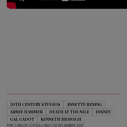
20TH CENTURY STUDIOS
ANNETTE BENING
ARMIE HAMMER
DEATH AT THE NILE
DISNEY
GAL GADOT
KENNETH BRANAGH
POR
CARLOS LOYOLA LOBO
| 23 DICIEMBRE 2021