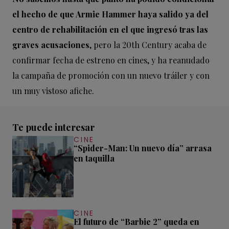
el hecho de que Armie Hammer haya salido ya del
centro de rehabilitación en el que ingresó tras las
graves acusaciones
, pero la 20th Century acaba de
confirmar fecha de estreno en cines, y ha reanudado
la campaña de promoción con un nuevo tráiler y con
un muy vistoso afiche.
Te puede interesar
CINE
“Spider-Man: Un nuevo día” arrasa
en taquilla
CINE
El futuro de “Barbie 2” queda en