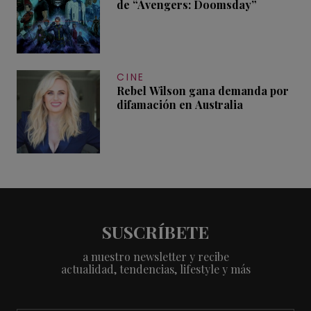
de “Avengers: Doomsday”
CINE
Rebel Wilson gana demanda por
difamación en Australia
SUSCRÍBETE
a nuestro newsletter y recibe
actualidad, tendencias, lifestyle y más