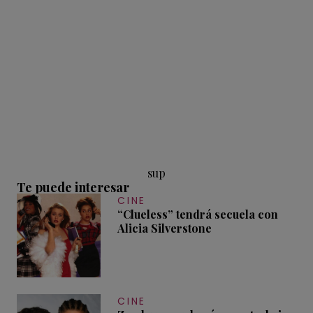
sup
Te puede interesar
CINE
“Clueless” tendrá secuela con
Alicia Silverstone
CINE