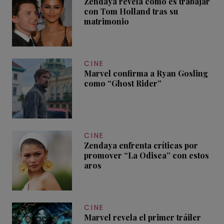
Zendaya revela cómo es trabajar
con Tom Holland tras su
matrimonio
CINE
Marvel confirma a Ryan Gosling
como “Ghost Rider”
CINE
Zendaya enfrenta críticas por
promover “La Odisea” con estos
aros
CINE
Marvel revela el primer tráiler