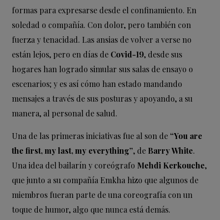
formas para expresarse desde el confinamiento. En
soledad o compañía. Con dolor, pero también con
fuerza y tenacidad. Las ansias de volver a verse no
están lejos, pero en días de
Covid-19
, desde sus
hogares han logrado simular sus salas de ensayo o
escenarios; y es así cómo han estado mandando
mensajes a través de sus posturas y apoyando, a su
manera, al personal de salud.
Una de las primeras iniciativas fue al son de
“You are
the first, my last, my everything”
, de
Barry White
.
Una idea del bailarín y coreógrafo
Mehdi
Kerkouche
,
que junto a su compañía Emkha hizo que algunos de
miembros
fueran parte de una coreografía con un
toque de humor, algo que nunca está demás.