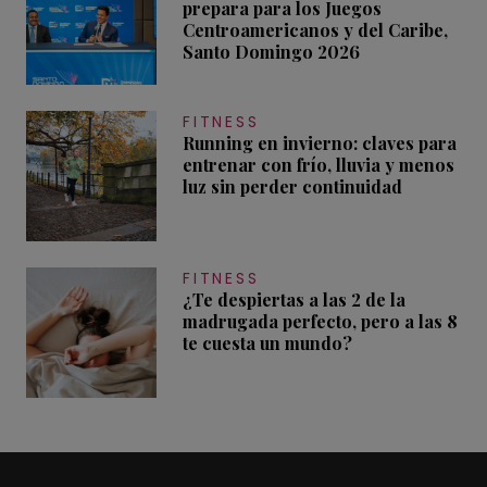
prepara para los Juegos
Centroamericanos y del Caribe,
Santo Domingo 2026
FITNESS
Running en invierno: claves para
entrenar con frío, lluvia y menos
luz sin perder continuidad
FITNESS
¿Te despiertas a las 2 de la
madrugada perfecto, pero a las 8
te cuesta un mundo?