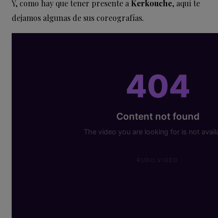
Y, como hay que tener presente a
Kerkouche
, aquí te
dejamos algunas de sus coreografías.