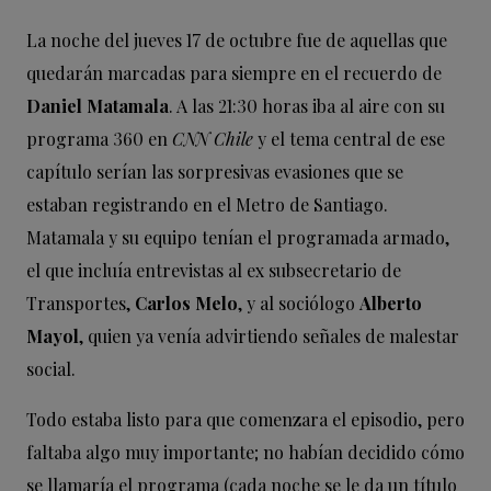
La noche del jueves 17 de octubre fue de aquellas que
quedarán marcadas para siempre en el recuerdo de
Daniel Matamala
. A las 21:30 horas iba al aire con su
programa 360 en
CNN Chile
y el tema central de ese
capítulo serían las sorpresivas evasiones que se
estaban registrando en el Metro de Santiago.
Matamala y su equipo tenían el programada armado,
el que incluía entrevistas al ex subsecretario de
Transportes,
Carlos Melo
, y al sociólogo
Alberto
Mayol
, quien ya venía advirtiendo señales de malestar
social.
Todo estaba listo para que comenzara el episodio, pero
faltaba algo muy importante; no habían decidido cómo
se llamaría el programa (cada noche se le da un título