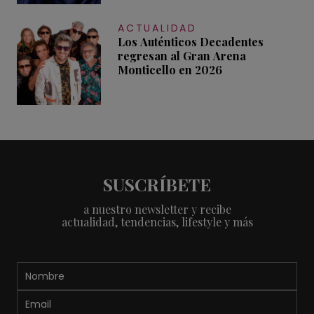
ACTUALIDAD
Los Auténticos Decadentes
regresan al Gran Arena
Monticello en 2026
SUSCRÍBETE
a nuestro newsletter y recibe
actualidad, tendencias, lifestyle y más