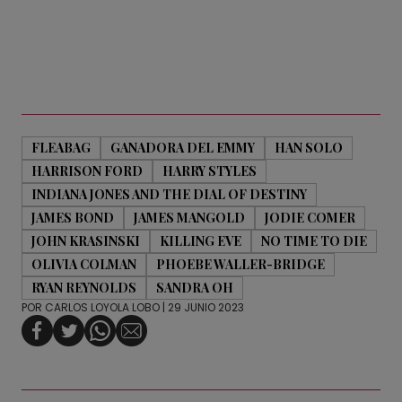
FLEABAG
GANADORA DEL EMMY
HAN SOLO
HARRISON FORD
HARRY STYLES
INDIANA JONES AND THE DIAL OF DESTINY
JAMES BOND
JAMES MANGOLD
JODIE COMER
JOHN KRASINSKI
KILLING EVE
NO TIME TO DIE
OLIVIA COLMAN
PHOEBE WALLER-BRIDGE
RYAN REYNOLDS
SANDRA OH
POR
CARLOS LOYOLA LOBO
| 29 JUNIO 2023