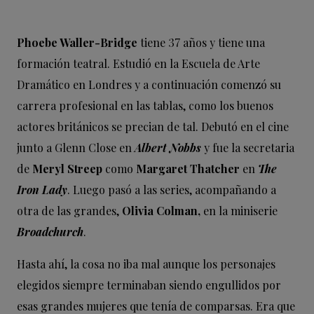
Phoebe Waller-Bridge
tiene 37 años y tiene una
formación teatral. Estudió en la Escuela de Arte
Dramático en Londres y a continuación comenzó su
carrera profesional en las tablas, como los buenos
actores británicos se precian de tal. Debutó en el cine
junto a Glenn Close en
Albert Nobbs
y fue la secretaria
de
Meryl Streep
como
Margaret Thatcher
en
The
Iron Lady
. Luego pasó a las series, acompañando a
otra de las grandes,
Olivia Colman,
en la miniserie
Broadchurch
.
Hasta ahí, la cosa no iba mal aunque los personajes
elegidos siempre terminaban siendo engullidos por
esas grandes mujeres que tenía de comparsas. Era que