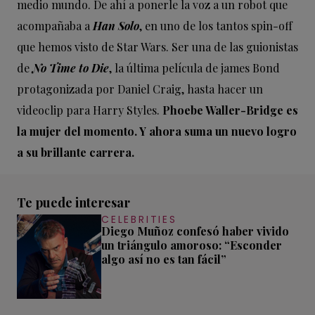
medio mundo. De ahí a ponerle la voz a un robot que
acompañaba a
Han Solo
, en uno de los tantos spin-off
que hemos visto de Star Wars. Ser una de las guionistas
de
No Time to Die
, la última película de james Bond
protagonizada por Daniel Craig, hasta hacer un
videoclip para Harry Styles.
Phoebe Waller-Bridge es
la mujer del momento. Y ahora suma un nuevo logro
a su brillante carrera.
Te puede interesar
CELEBRITIES
Diego Muñoz confesó haber vivido
un triángulo amoroso: “Esconder
algo así no es tan fácil”