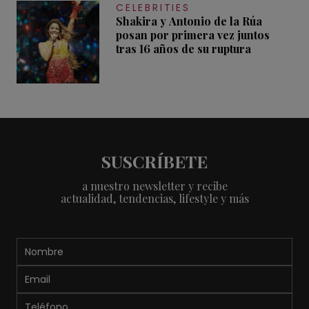
CELEBRITIES
Shakira y Antonio de la Rúa
posan por primera vez juntos
tras 16 años de su ruptura
SUSCRÍBETE
a nuestro newsletter y recibe
actualidad, tendencias, lifestyle y más