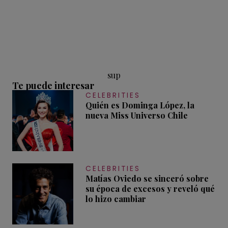
sup
Te puede interesar
CELEBRITIES
Quién es Dominga López, la
nueva Miss Universo Chile
CELEBRITIES
Matías Oviedo se sinceró sobre
su época de excesos y reveló qué
lo hizo cambiar