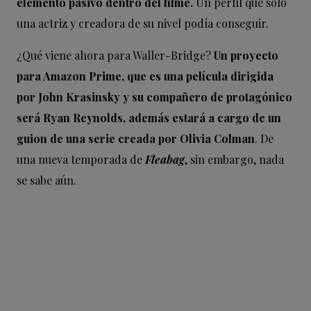
elemento pasivo dentro del filme.
Un perfil que solo
una actriz y creadora de su nivel podía conseguir.
¿Qué viene ahora para Waller-Bridge?
Un proyecto
para Amazon Prime, que es una película dirigida
por John Krasinsky y su compañero de protagónico
será Ryan Reynolds, además estará a cargo de un
guion de una serie creada por Olivia Colman
. De
una nueva temporada de
Fleabag
, sin embargo, nada
se sabe aún.