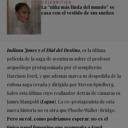
CELEBRITIES
La “niña más linda del mundo” se
casa con el vestido de sus sueños
Indiana Jones y el Dial del Destino
, es la última
película de la saga de aventuras sobre el profesor
arqueólogo protagonizada por el sempiterno
Harrison Ford, y que además marca su despedida de la
exitosa saga creada y dirigida por Steven Spielberg.
Salvo esta última cuyo realizador detrás de cámaras es
James Mangold (
Logan
). La co-protagonista de esta
nueva historia no es otra que Phoebe Waller-Bridge
.
Pero su rol, como podríamos esperar, no es el
típico papel femenino que acompaña a Ford.